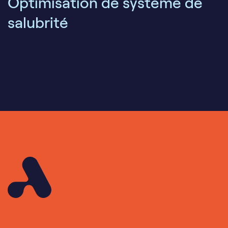
Optimisation de système de
salubrité