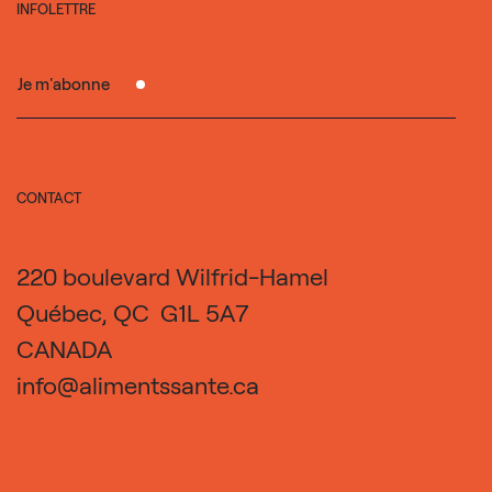
INFOLETTRE
Je m'abonne
CONTACT
220 boulevard Wilfrid-Hamel
Québec, QC G1L 5A7
CANADA
info@alimentssante.ca