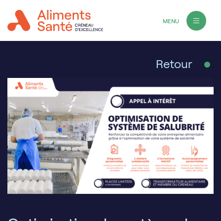
MENU
Retour