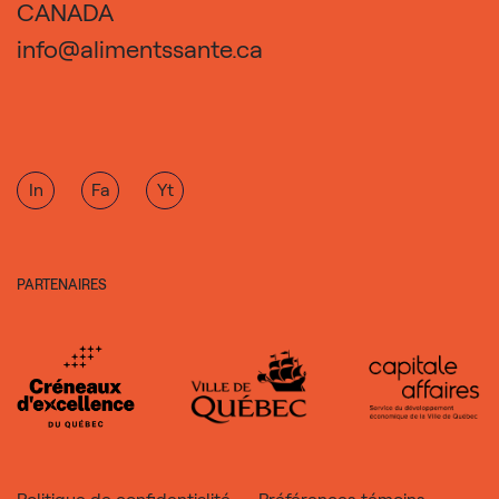
CANADA
info@alimentssante.ca
In
Fa
Yt
PARTENAIRES
Politique de confidentialité
Préférences témoins