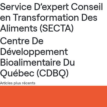
Service D’expert Conseil
en Transformation Des
Aliments (SECTA)
Centre De
Développement
Bioalimentaire Du
Québec (CDBQ)
Navigation
Articles plus récents
des
articles