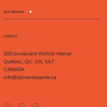
Je m'abonne
CONTACT
220 boulevard Wilfrid-Hamel
Québec, QC G1L 5A7
CANADA
info@alimentssante.ca