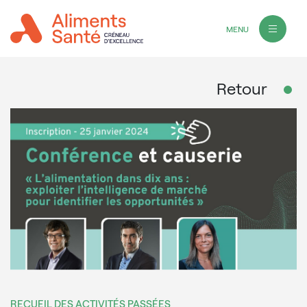
MENU
Retour
RECUEIL DES ACTIVITÉS PASSÉES