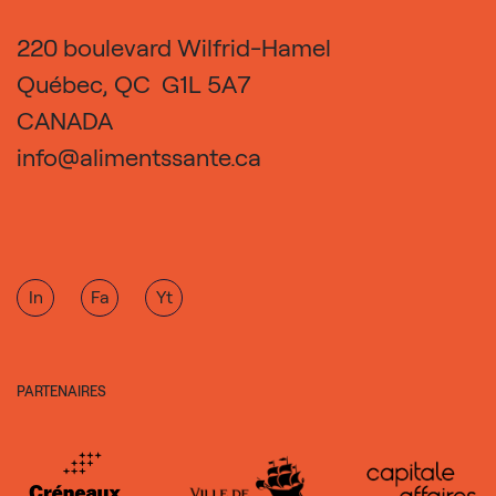
220 boulevard Wilfrid-Hamel
Québec, QC G1L 5A7
CANADA
info@alimentssante.ca
In
Fa
Yt
PARTENAIRES